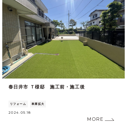
春日井市 Ｔ様邸 施工前・施工後
リフォーム
車庫拡大
2024.05.18
MORE