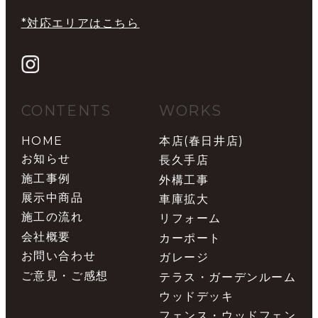
*対応エリアはこちら
CONTENTS
WORKS
HOME
本店(春日井店)
お知らせ
長久手店
施工事例
外構工事
展示中商品
車庫拡大
施工の流れ
リフォーム
会社概要
カーポート
お問い合わせ
ガレージ
ご意見・ご感想
テラス・ガーデンルーム
ウッドデッキ
フェンス・ウッドフェン