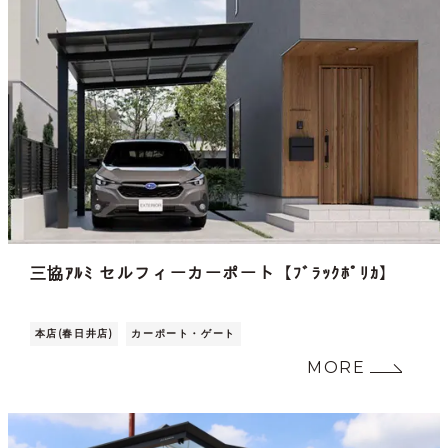
三協ｱﾙﾐ セルフィーカーポート【ﾌﾞﾗｯｸﾎﾟﾘｶ】
本店(春日井店)
カーポート・ゲート
MORE