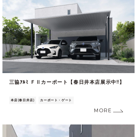
三協ｱﾙﾐ ＦⅡカーポート【春日井本店展示中!!】
本店(春日井店)
カーポート・ゲート
MORE