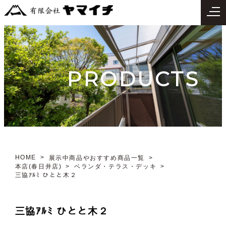
PRODUCTS
HOME
展示中商品やおすすめ商品一覧
本店(春日井店)
ベランダ・テラス・デッキ
三協ｱﾙﾐ ひとと木２
三協ｱﾙﾐ ひとと木２