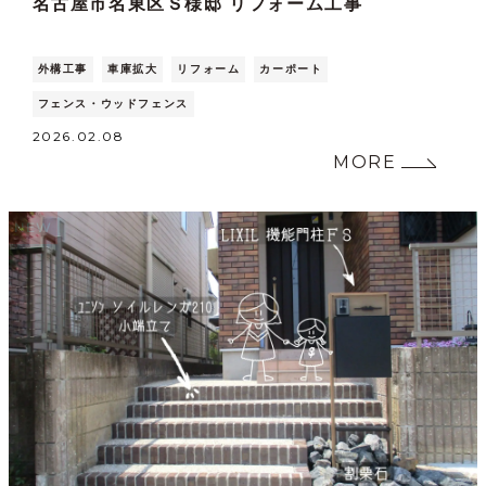
名古屋市名東区Ｓ様邸 リフォーム工事
外構工事
車庫拡大
リフォーム
カーポート
フェンス・ウッドフェンス
2026.02.08
MORE
NEW