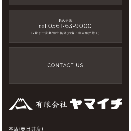
長久手店
0561-63-9000
tel.
17時まで営業/年中無休(お盆・年末年始除く)
CONTACT US
本店(春日井店)