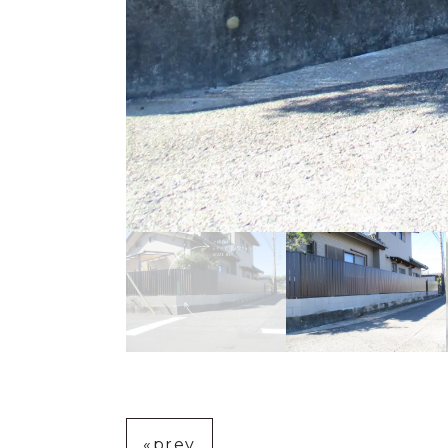
«prev