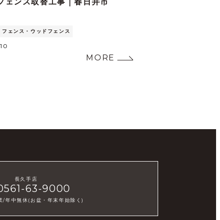
 フェンス取替工事｜春日井市
フェンス・ウッドフェンス
.10
MORE
長久手店
0561-63-9000
業/年中無休(お盆・年末年始除く)