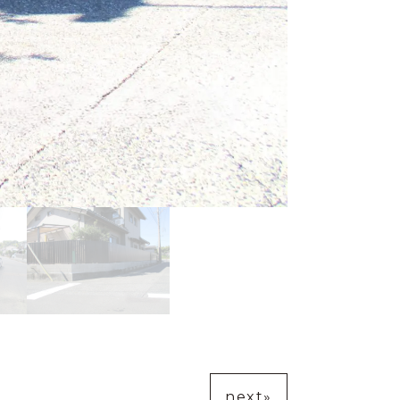
next»