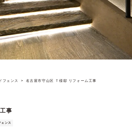
ドフェンス
名古屋市守山区 Ｔ様邸 リフォーム工事
ム工事
フェンス